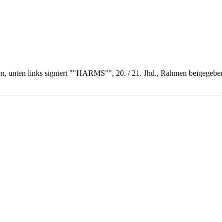
cm, unten links signiert ""HARMS"", 20. / 21. Jhd., Rahmen beigegeb